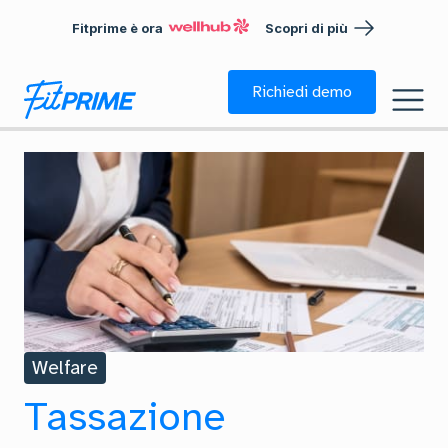
Fitprime è ora
Scopri di più
Richiedi demo
Welfare
Tassazione