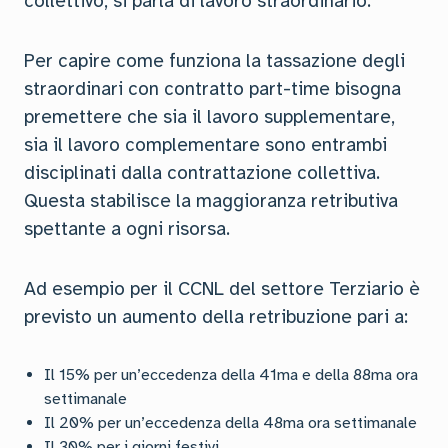
collettivo, si parla di lavoro straordinario.
Per capire come funziona la tassazione degli
straordinari con contratto part-time bisogna
premettere che sia il lavoro supplementare,
sia il lavoro complementare sono entrambi
disciplinati dalla contrattazione collettiva.
Questa stabilisce la maggioranza retributiva
spettante a ogni risorsa.
Ad esempio per il CCNL del settore Terziario è
previsto un aumento della retribuzione pari a:
Il 15% per un’eccedenza della 41ma e della 88ma ora
settimanale
Il 20% per un’eccedenza della 48ma ora settimanale
Il 30% per i giorni festivi