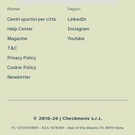
Risorse
Seguici
Centri sportivi per città
LinkedIn
Help Center
Instagram
Magazine
Youtube
T&C
Privacy Policy
Cookie Policy
Newsletter
© 2016-
26
| Checkmoov s.r.l.
P.I. 13755581009 - R.E.A. 1470409 - Viale di Villa Massimo 39, 00161 Roma