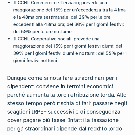
Il CCNL Commercio e Terziario; prevede una
maggiorazione del 15% per un’eccedenza tra la 41ma
e la 48ma ora settimanale; del 20% per le ore
eccedenti alla 48ma ora; del 30% per i giorni festivi;
del 50% per le ore notturne
Il CCNL Cooperative sociali: prevede una
maggiorazione del 15% per i giorni festivi diurni; del
30% per i giorni festivi diurni e notturni; del 50% per i
giorni festivi notturni
Dunque come si nota fare straordinari per i
dipendenti conviene in termini economici,
perché aumenta la loro retribuzione lorda. Allo
stesso tempo però rischia di farli passare negli
scaglioni IRPEF successivi e di conseguenza
dover pagare più tasse. Infatti la tassazione
per gli straordinari dipende dal reddito lordo