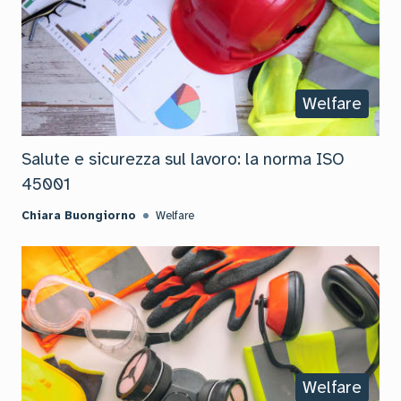
Welfare
Salute e sicurezza sul lavoro: la norma ISO
45001
Chiara Buongiorno
Welfare
Welfare