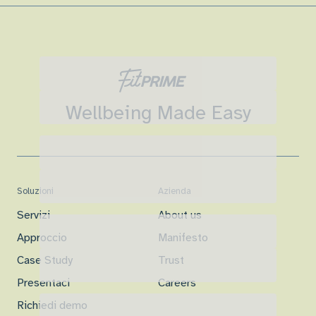
Wellbeing Made Easy
Soluzioni
Azienda
Servizi
About us
Approccio
Manifesto
Case Study
Trust
Presentaci
Careers
Richiedi demo