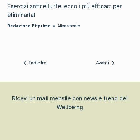
Esercizi anticellulite: ecco i più efficaci per
eliminarla!
Redazione Fitprime
Allenamento
Indietro
Avanti
Ricevi un mail mensile con news e trend del
Wellbeing