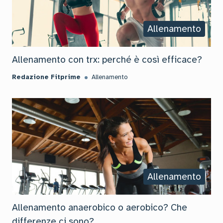
Allenamento
Allenamento con trx: perché è così efficace?
Redazione Fitprime
Allenamento
Allenamento
Allenamento anaerobico o aerobico? Che
differenze ci sono?