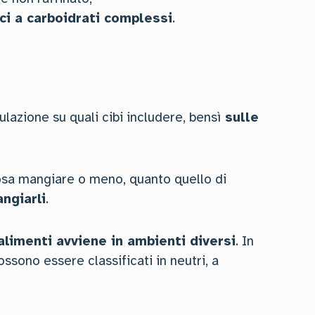
ci a carboidrati complessi
.
lazione su quali cibi includere, bensì
sulle
cosa mangiare o meno, quanto quello di
ngiarli
.
alimenti avviene in ambienti diversi
. In
ssono essere classificati in neutri, a