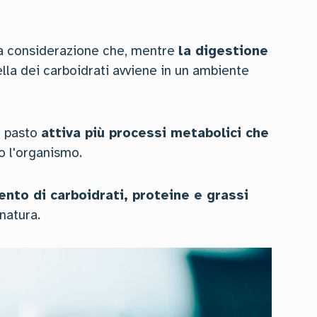
lla considerazione che, mentre
la digestione
lla dei carboidrati avviene in un ambiente
o pasto
attiva più processi metabolici che
do l'organismo.
nto di carboidrati, proteine e grassi
 natura.