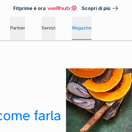
Fitprime è ora
Scopri di più
Partner
Servizi
Magazine
come farla