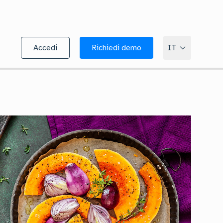
Accedi
Richiedi demo
IT