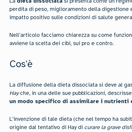
La
dieta dissociata
si presenta come un regime 
perdita di peso, miglioramento della digestione e
impatto positivo sulle condizioni di salute general
Nell'articolo facciamo chiarezza su come funzio
avviene la scelta dei cibi, sui pro e contro.
Cos'è
La diffusione della dieta dissociata si deve al 
Hay
che, in una delle sue pubblicazioni, descrisse
un modo specifico di assimilare i nutrienti 
L'invenzione di tale dieta (che nel tempo ha sub
origine dal tentativo di Hay di
curare la grave dis