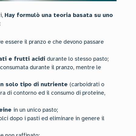
i,
Hay formulò una teoria basata su uno
:
e essere il pranzo e che devono passare
ti e frutti acidi
durante lo stesso pasto;
consumata durante il pranzo, mentre le
n solo tipo di nutriente
(carboidrati o
ura di contorno ed il consumo di proteine,
teine
in un unico pasto;
olci dopo i pasti ed eliminare in genere il
e non raffinato;