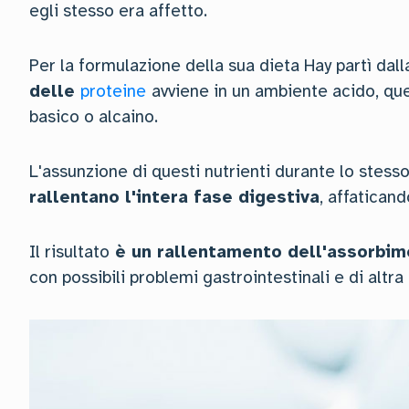
egli stesso era affetto.
Per la formulazione della sua dieta Hay partì da
delle
proteine
avviene in un ambiente acido, que
basico o alcaino.
L'assunzione di questi nutrienti durante lo stess
rallentano l'intera fase digestiva
, affatican
Il risultato
è un rallentamento dell'assorbime
con possibili problemi gastrointestinali e di altra