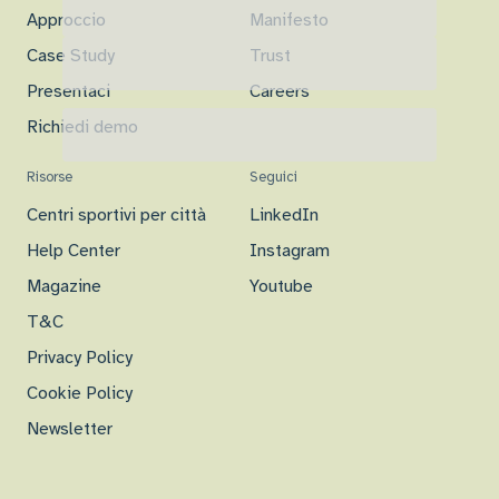
Approccio
Manifesto
Case Study
Trust
Presentaci
Careers
Richiedi demo
Risorse
Seguici
Centri sportivi per città
LinkedIn
Help Center
Instagram
Magazine
Youtube
T&C
Privacy Policy
Cookie Policy
Newsletter