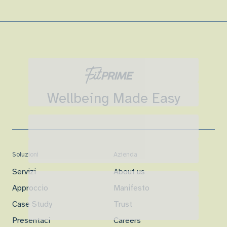
Wellbeing Made Easy
Soluzioni
Azienda
Servizi
About us
Approccio
Manifesto
Case Study
Trust
Presentaci
Careers