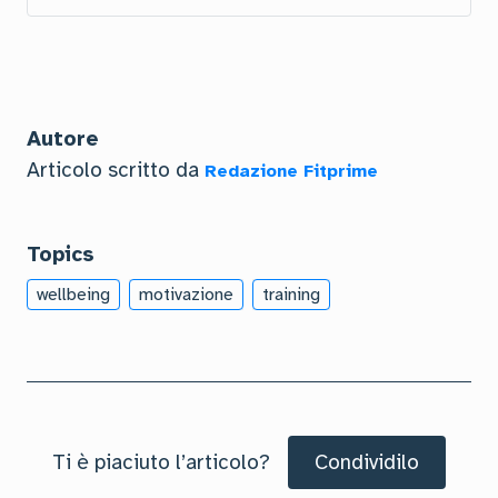
Autore
Articolo scritto da
Redazione Fitprime
Topics
wellbeing
motivazione
training
Ti è piaciuto l’articolo?
Condividilo