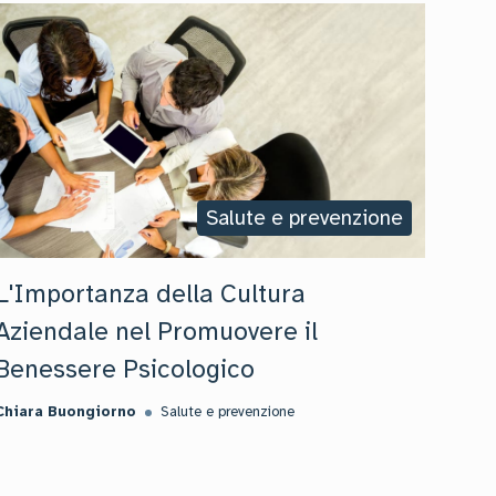
Salute e prevenzione
L'Importanza della Cultura
Aziendale nel Promuovere il
Benessere Psicologico
Chiara Buongiorno
Salute e prevenzione