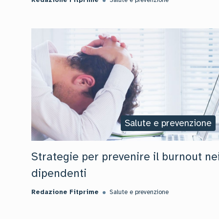
Redazione Fitprime
Salute e prevenzione
Salute e prevenzione
Strategie per prevenire il burnout ne
dipendenti
Redazione Fitprime
Salute e prevenzione