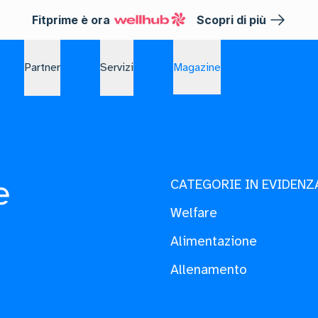
Fitprime è ora
Scopri di più
Partner
Servizi
Magazine
e
CATEGORIE IN EVIDENZ
Welfare
Alimentazione
Allenamento