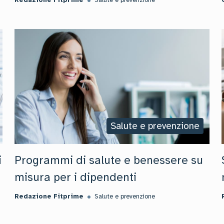
Redazione Fitprime
Salute e prevenzione
Salute e prevenzione
i
Programmi di salute e benessere su
misura per i dipendenti
Redazione Fitprime
Salute e prevenzione