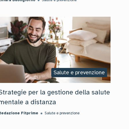
Chiara Buongiorno
Salute e prevenzione
Salute e prevenzione
Strategie per la gestione della salute
mentale a distanza
Redazione Fitprime
Salute e prevenzione