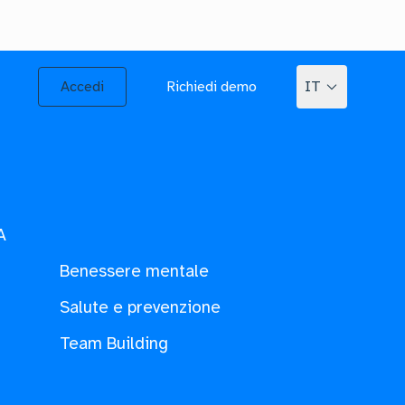
Accedi
Richiedi demo
IT
A
Benessere mentale
Salute e prevenzione
Team Building