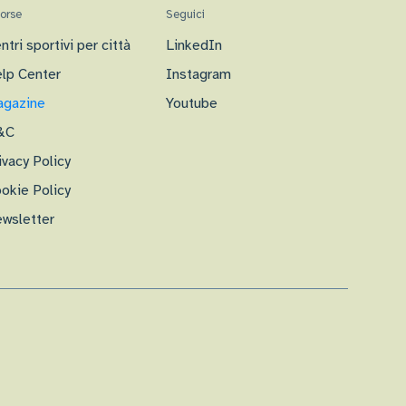
sorse
Seguici
ntri sportivi per città
LinkedIn
lp Center
Instagram
gazine
Youtube
&C
ivacy Policy
okie Policy
wsletter