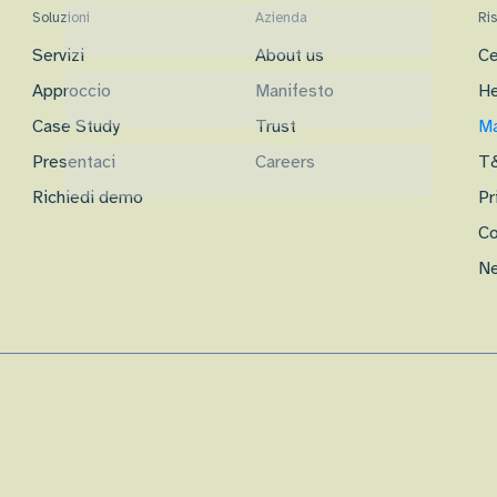
Soluzioni
Azienda
Ri
Servizi
About us
Ce
Approccio
Manifesto
He
Case Study
Trust
Ma
Presentaci
Careers
T
Richiedi demo
Pr
Co
Ne