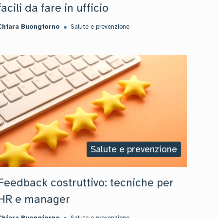
facili da fare in ufficio
Chiara Buongiorno
Salute e prevenzione
Salute e prevenzione
Feedback costruttivo: tecniche per
HR e manager