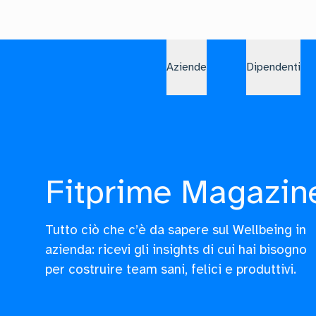
Aziende
Dipendenti
Fitprime Magazin
Tutto ciò che c’è da sapere sul Wellbeing in
azienda: ricevi gli insights di cui hai bisogno
per costruire team sani, felici e produttivi.