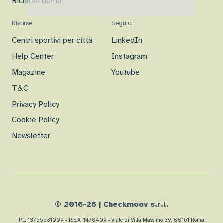
Richiedi demo
Risorse
Seguici
Centri sportivi per città
LinkedIn
Help Center
Instagram
Magazine
Youtube
T&C
Privacy Policy
Cookie Policy
Newsletter
© 2016-
26
| Checkmoov s.r.l.
P.I. 13755581009 - R.E.A. 1470409 - Viale di Villa Massimo 39, 00161 Roma