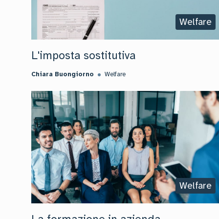
Welfare
L'imposta sostitutiva
Chiara Buongiorno
Welfare
Welfare