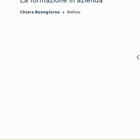
La formazione in azienda
Chiara Buongiorno
Welfare