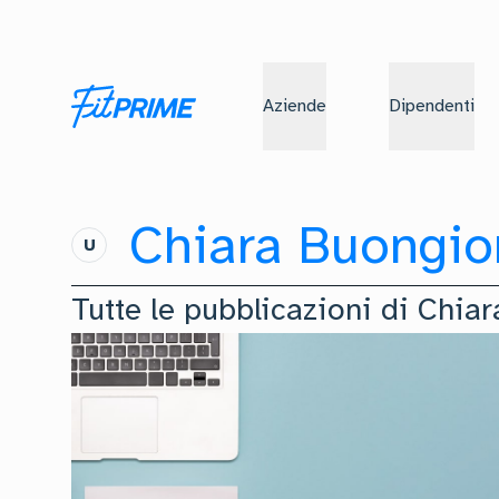
Aziende
Dipendenti
Chiara Buongio
U
Tutte le pubblicazioni di
Chiar