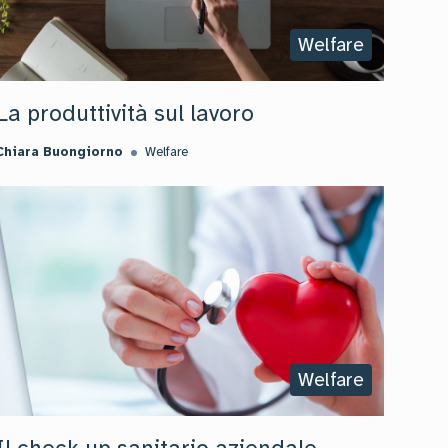
Welfare
La produttività sul lavoro
Chiara Buongiorno
Welfare
Welfare