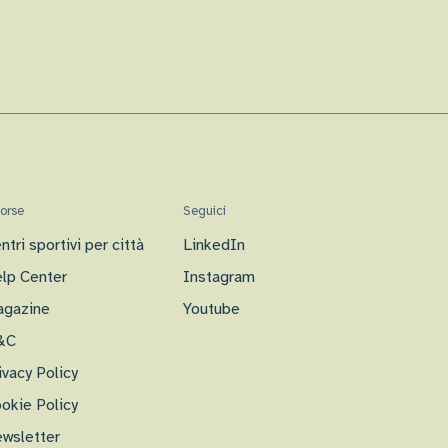
sorse
Seguici
ntri sportivi per città
LinkedIn
lp Center
Instagram
gazine
Youtube
&C
ivacy Policy
okie Policy
wsletter