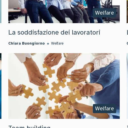
Welfare
La soddisfazione dei lavoratori
Chiara Buongiorno
Welfare
Welfare