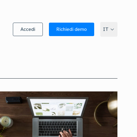
Accedi
Richiedi demo
IT