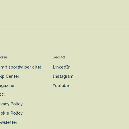
sorse
Seguici
ntri sportivi per città
LinkedIn
lp Center
Instagram
gazine
Youtube
&C
ivacy Policy
okie Policy
wsletter