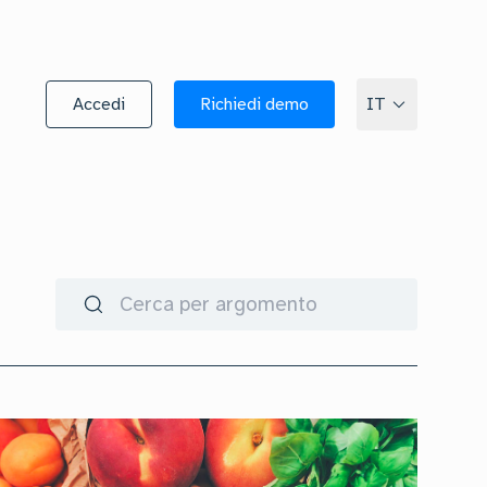
Accedi
Richiedi demo
IT