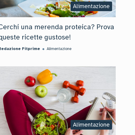
Alimentazione
Cerchi una merenda proteica? Prova
queste ricette gustose!
Redazione Fitprime
Alimentazione
Alimentazione