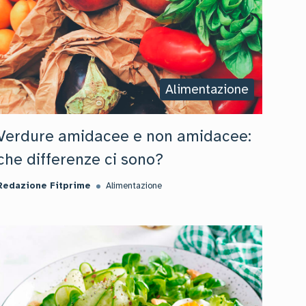
Alimentazione
Verdure amidacee e non amidacee:
che differenze ci sono?
Redazione Fitprime
Alimentazione