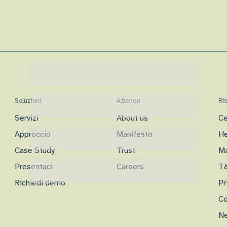
Soluzioni
Azienda
Ri
Servizi
About us
Ce
Approccio
Manifesto
He
Case Study
Trust
Ma
Presentaci
Careers
T
Richiedi demo
Pr
Co
Ne