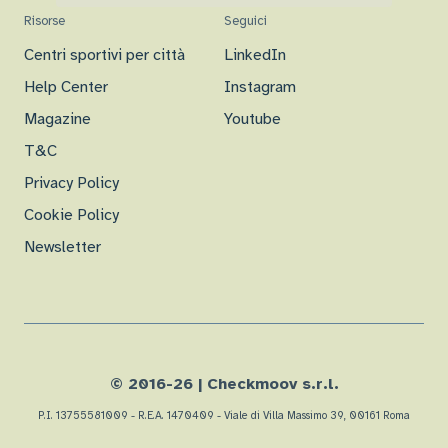
Risorse
Seguici
Centri sportivi per città
LinkedIn
Help Center
Instagram
Magazine
Youtube
T&C
Privacy Policy
Cookie Policy
Newsletter
© 2016-
26
| Checkmoov s.r.l.
P.I. 13755581009 - R.E.A. 1470409 - Viale di Villa Massimo 39, 00161 Roma