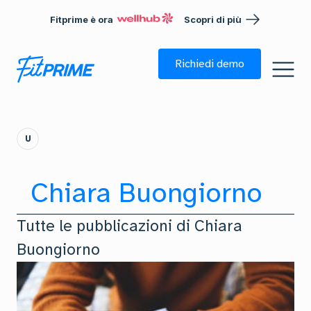
Fitprime è ora
Scopri di più
Richiedi demo
U
Chiara Buongiorno
Tutte le pubblicazioni di
Chiara
Buongiorno