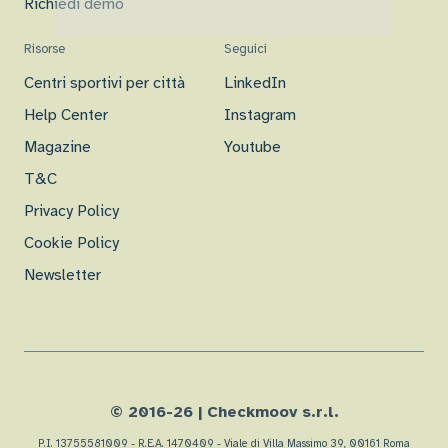
Richiedi demo
Risorse
Seguici
Centri sportivi per città
LinkedIn
Help Center
Instagram
Magazine
Youtube
T&C
Privacy Policy
Cookie Policy
Newsletter
© 2016-
26
| Checkmoov s.r.l.
P.I. 13755581009 - R.E.A. 1470409 - Viale di Villa Massimo 39, 00161 Roma