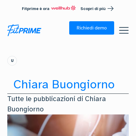
Fitprime è ora
Scopri di più
Richiedi demo
U
Chiara Buongiorno
Tutte le pubblicazioni di
Chiara
Buongiorno