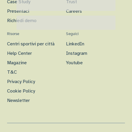
Case Study
Trust
Presentaci
Careers
Richiedi demo
Risorse
Seguici
Centri sportivi per città
LinkedIn
Help Center
Instagram
Magazine
Youtube
T&C
Privacy Policy
Cookie Policy
Newsletter