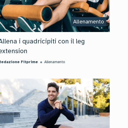
Allenamento
Allena i quadricipiti con il leg
extension
Redazione Fitprime
Allenamento