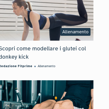
Allenamento
Scopri come modellare i glutei col
donkey kick
Redazione Fitprime
Allenamento