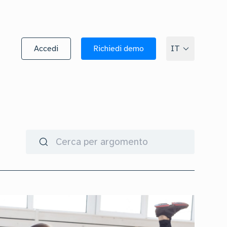
Accedi
Richiedi demo
IT