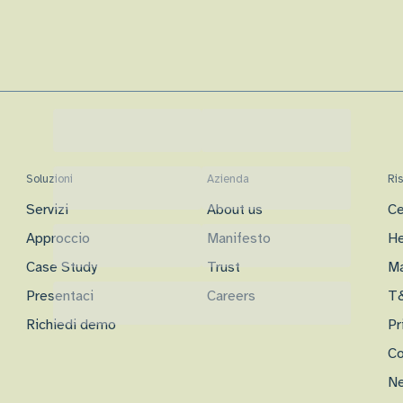
Soluzioni
Azienda
Ri
Servizi
About us
Ce
Approccio
Manifesto
He
Case Study
Trust
Ma
Presentaci
Careers
T
Richiedi demo
Pr
Co
Ne