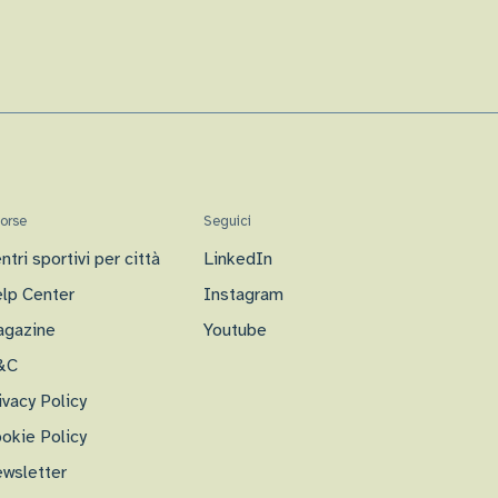
sorse
Seguici
ntri sportivi per città
LinkedIn
lp Center
Instagram
gazine
Youtube
&C
ivacy Policy
okie Policy
wsletter